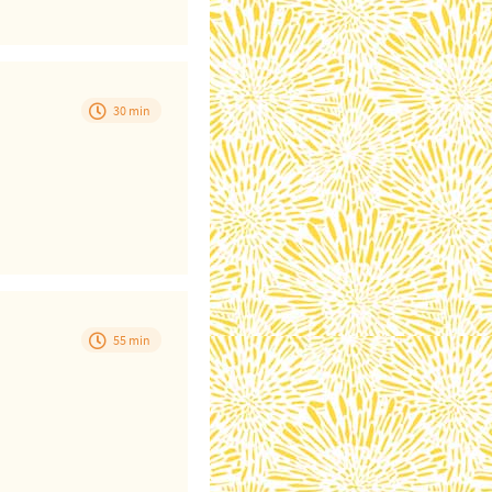
30 min
55 min