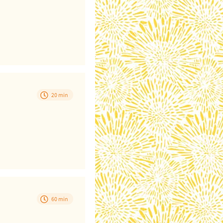
20 min
60 min