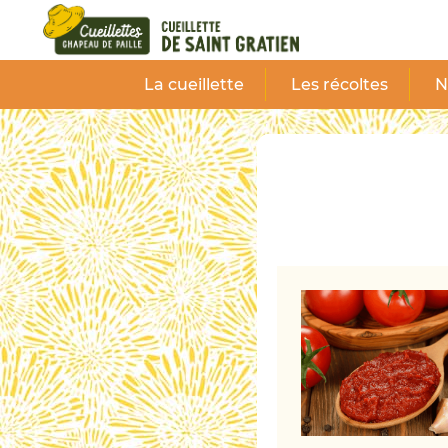
Panneau de gestion des cookies
La cueillette
Les récoltes
N