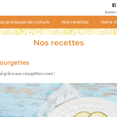
Suivez-
os pratiques de culture
Nos recettes
Votre vi
Nos recettes
courgettes
né grâce aux courgettes crues !