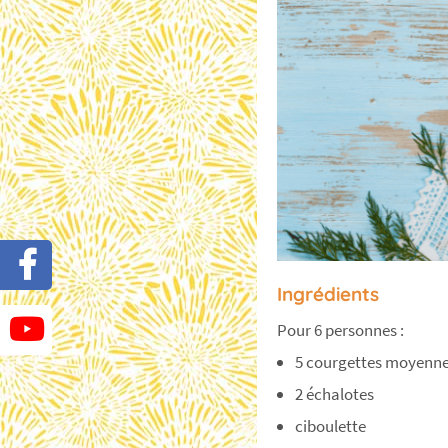
Ingrédients
Pour 6 personnes :
5 courgettes moyenn
2 échalotes
ciboulette