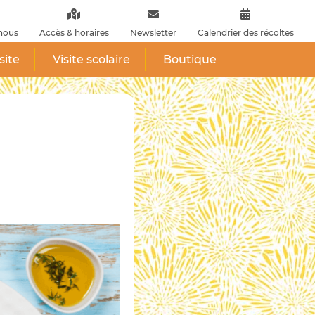
nous
Accès & horaires
Newsletter
Calendrier des récoltes
site
Visite scolaire
Boutique