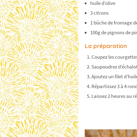
huile d’olive
3 citrons
1 bûche de fromage de
100g de pignons de pi
La préparation
Coupez les courgettes
Saupoudrez d’échalote
Ajoutez un filet d’huile
Répartissez 3 à 4 ron
Laissez 2 heures au ré