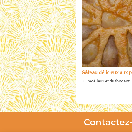
Gâteau délicieux aux p
Du moëlleux et du fondant 
Contactez