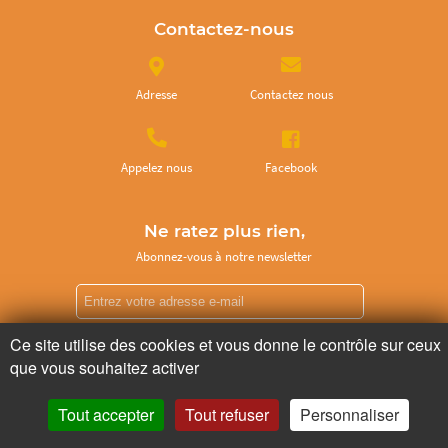
Contactez-nous
Adresse
Contactez nous
Appelez nous
Facebook
Ne ratez plus rien,
Abonnez-vous à notre newsletter
Ce site utilise des cookies et vous donne le contrôle sur ceux
Je m’inscris
que vous souhaitez activer
Tout accepter
Tout refuser
Personnaliser
Pour votre santé, mangez au moins cinq fruits et légumes par jour.