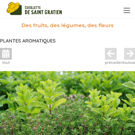
Panneau de gestion des cookies
Des fruits, des légumes, des fleurs
PLANTES AROMATIQUES
tout
précedent
suiva