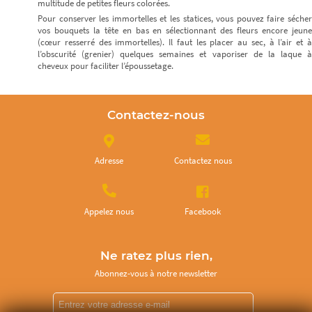
multitude de petites fleurs colorées.
Pour conserver les immortelles et les statices, vous pouvez faire sécher
vos bouquets la tête en bas en sélectionnant des fleurs encore jeune
(cœur resserré des immortelles). Il faut les placer au sec, à l’air et à
l’obscurité (grenier) quelques semaines et vaporiser de la laque à
cheveux pour faciliter l’époussetage.
Contactez-nous
Adresse
Contactez nous
Appelez nous
Facebook
Ne ratez plus rien,
Abonnez-vous à notre newsletter