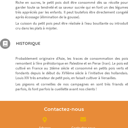
Riche en sucres, le petit pois doit être consommé dès sa récolte pour
garder toute sa tendreté et sa saveur sucrée qui en font un des légumes
très appréciés par les enfants. Il peut toutefois être directement congelé
après écossage (élimination de la gousse).
La cuisson du petit pois peut être réalisée à l’eau bouillante ou introduit
cru dans les plats à mijoter.
HISTORIQUE
Probablement originaire d'Asie, les traces de consommation des pois
remontent à l’ère préhistorique en Palestine et en Perse (Iran). Le pois est
cultivé en France au 16ème siècle et consommé en petits pois verts et
fondants depuis le début du XVIIème siècle à l’initiative des hollandais.
Louis XIV très amateur de petit pois, en faisait cultiver à Versailles.
Les pigeons et corneilles de nos campagnes en sont très friands et
parfois, ils font parfois la cueillette avant nos clients !
Contactez-nous
Adresse
Contactez nous