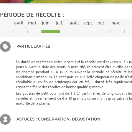
PÉRIODE DE RÉCOLTE :
avril
mai
juin
juil.
août
sept.
oct.
nov.
PARTICULARITÉS
La durée de végétation entre le semis et la récolte est d'environ 80 à 110
jours suivant la date des semis. A maturité, ils peuvent être cueillis dans
les champs pendant 10 à 15 jours suivant la période de récolte et les
conditions climatiques. Le petit pois en cueillette chapeau de paille n’est
récoltable qu’en fin de printemps car en été, il durcit très rapidement
rendant difficile des récoltes de bonne qualité gustative
Les gousses de petit pois font de 8 à 14 centimètres de long suivant les
variétés et ils renferment de 6 à 10 grains plus au moins gros suivant la
maturité de la plante.
ASTUCES : CONSERVATION, DÉGUSTATION