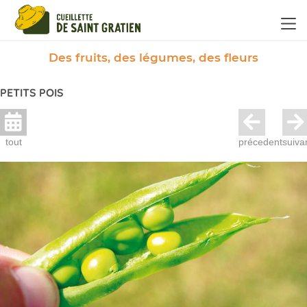
Panneau de gestion des cookies
Des fruits, des légumes, des fleurs
PETITS POIS
tout
précedent
suiva