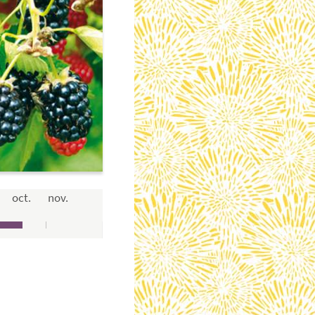
oct.
nov.