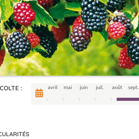
avril
mai
juin
juil.
août
sept.
COLTE :
CULARITÉS