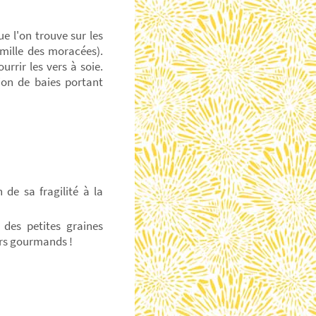
e l'on trouve sur les
mille des moracées).
rrir les vers à soie.
tion de baies portant
de sa fragilité à la
des petites graines
ers gourmands !