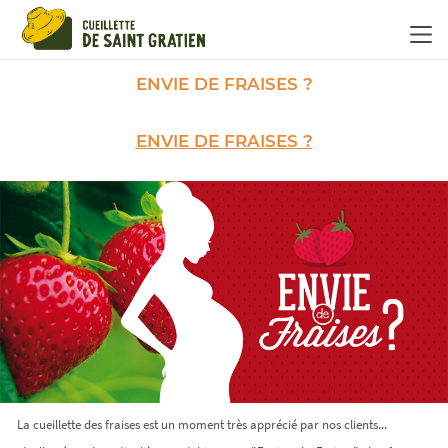
Panneau de gestion des cookies
ENVIE DE FRAISES ?
ENVIE DE FRAISES ?
La cueillette des fraises est un moment très apprécié par nos clients...