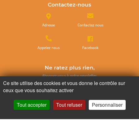
Contactez-nous
Adresse
Contactez nous
Appelez nous
Facebook
Ne ratez plus rien,
Abonnez-vous à notre newsletter
Ce site utilise des cookies et vous donne le contrôle sur
ceux que vous souhaitez activer
Tout accepter
Tout refuser
Personnaliser
Je m’inscris
Pour votre santé, mangez au moins cinq fruits et légumes par jour.
www.mangerbouger.fr